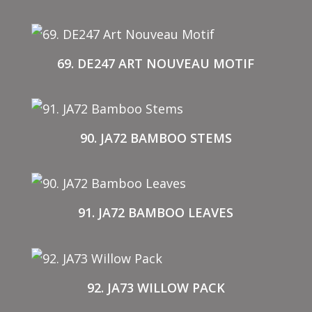
69. DE247 ART NOUVEAU MOTIF
90. JA72 BAMBOO STEMS
91. JA72 BAMBOO LEAVES
92. JA73 WILLOW PACK